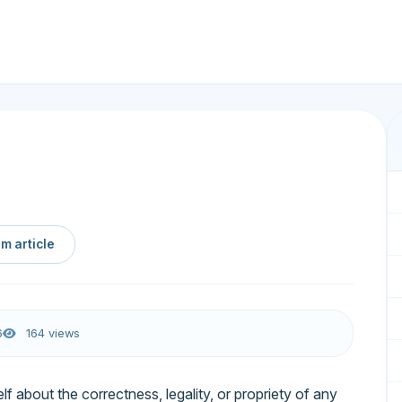
m article
6
164 views
lf about the correctness, legality, or propriety of any