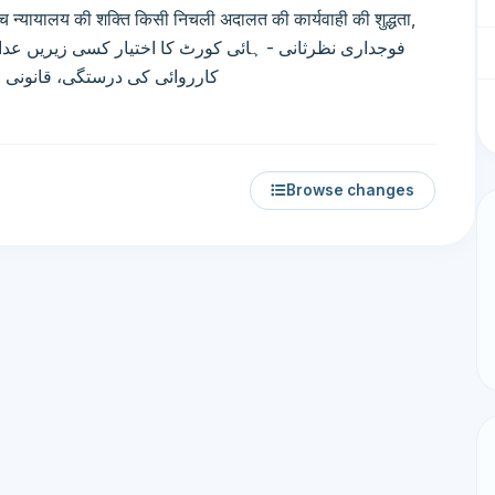
न्यायालय की शक्ति किसी निचली अदालत की कार्यवाही की शुद्धता,
کارروائی کی درستگی، قانونی ح
Browse changes