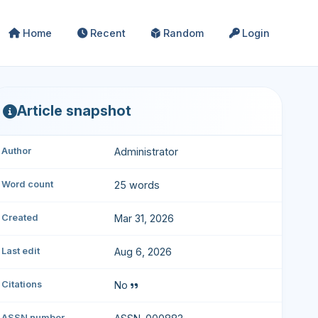
Home
Recent
Random
Login
Article snapshot
Author
Administrator
Word count
25 words
Created
Mar 31, 2026
Last edit
Aug 6, 2026
Citations
No
ASSN number